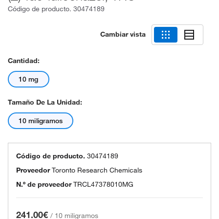
Código de producto.
30474189
Cambiar vista
Cantidad:
10 mg
Tamaño De La Unidad:
10 miligramos
Código de producto.
30474189
Proveedor
Toronto Research Chemicals
N.º de proveedor
TRCL47378010MG
241.00€
/
10 miligramos