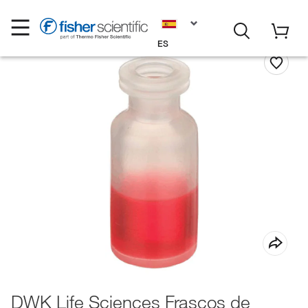
ES
DWK Life Sciences Frascos de