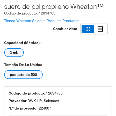
suero de polipropileno Wheaton™
Código de producto.
12694783
Tienda Wheaton Science Products Productos
Cambiar vista
Capacidad (métrico):
3 mL
Tamaño De La Unidad:
paquete de 500
Código de producto.
12694783
Proveedor
DWK Life Sciences
N.º de proveedor
224007