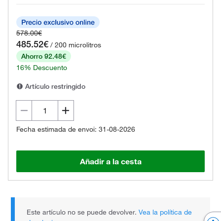
578.00€
485.52€
/ 200 microlitros
Ahorro 92.48€
16% Descuento
Artículo restringido
Fecha estimada de envoi: 31-08-2026
Añadir a la cesta
Este artículo no se puede devolver.
Vea la política de