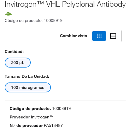
Invitrogen™ VHL Polyclonal Antibody
Código de producto.
10008919
Cambiar vista
Cantidad:
200 μL
Tamaño De La Unidad:
100 microgramos
Código de producto.
10008919
Proveedor
Invitrogen™
N.º de proveedor
PA513487