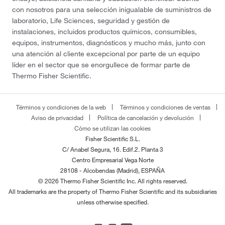
con nosotros para una selección inigualable de suministros de
laboratorio, Life Sciences, seguridad y gestión de
instalaciones, incluidos productos químicos, consumibles,
equipos, instrumentos, diagnósticos y mucho más, junto con
una atención al cliente excepcional por parte de un equipo
líder en el sector que se enorgullece de formar parte de
Thermo Fisher Scientific.
Términos y condiciones de la web
Términos y condiciones de ventas
Aviso de privacidad
Política de cancelación y devolución
Cómo se utilizan las cookies
Fisher Scientific S.L.
C/ Anabel Segura, 16. Edif.2. Planta 3
Centro Empresarial Vega Norte
28108 - Alcobendas (Madrid), ESPAÑA
© 2026 Thermo Fisher Scientific Inc. All rights reserved.
All trademarks are the property of Thermo Fisher Scientific and its subsidiaries
unless otherwise specified.