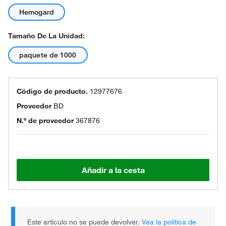
Hemogard
Tamaño De La Unidad:
paquete de 1000
Código de producto.
12977676
Proveedor
BD
N.º de proveedor
367876
Añadir a la cesta
Este artículo no se puede devolver.
Vea la política de