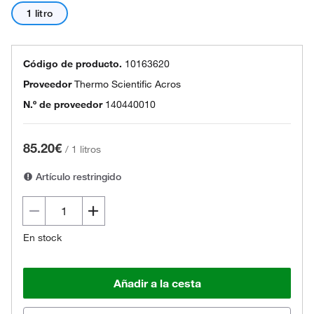
1 litro
Código de producto.
10163620
Proveedor
Thermo Scientific Acros
N.º de proveedor
140440010
85.20€
/
1 litros
Artículo restringido
En stock
Añadir a la cesta