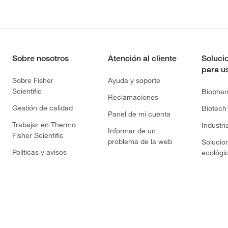
Sobre nosotros
Atención al cliente
Soluci
para u
Sobre Fisher
Ayuda y soporte
Scientific
Biopha
Reclamaciones
Gestión de calidad
Biotech
Panel de mi cuenta
Trabajar en Thermo
Industri
Informar de un
Fisher Scientific
problema de la web
Solucio
Políticas y avisos
ecológi