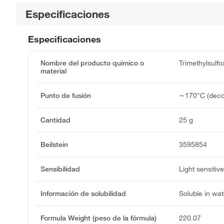
Especificaciones
Especificaciones
Nombre del producto químico o
Trimethylsulf
material
Punto de fusión
∼170°C (deco
Cantidad
25 g
Beilstein
3595854
Sensibilidad
Light sensitiv
Información de solubilidad
Soluble in wat
Formula Weight (peso de la fórmula)
220.07