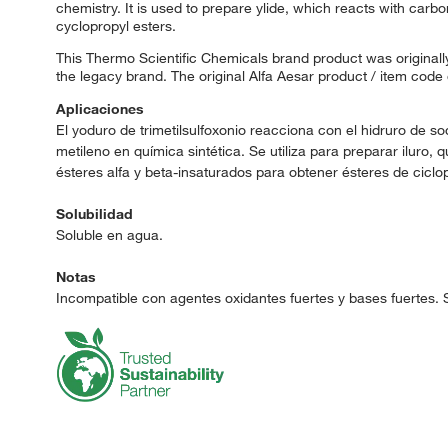
chemistry. It is used to prepare ylide, which reacts with carbo
cyclopropyl esters.
This Thermo Scientific Chemicals brand product was originally
the legacy brand. The original Alfa Aesar product / item code
Aplicaciones
El yoduro de trimetilsulfoxonio reacciona con el hidruro de so
metileno en química sintética. Se utiliza para preparar ilur
ésteres alfa y beta-insaturados para obtener ésteres de ciclop
Solubilidad
Soluble en agua.
Notas
Incompatible con agentes oxidantes fuertes y bases fuertes. S