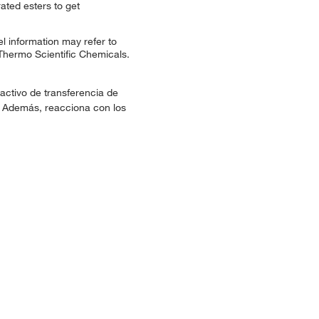
ated esters to get
l information may refer to
 Thermo Scientific Chemicals.
eactivo de transferencia de
s. Además, reacciona con los