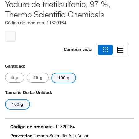
Yoduro de trietilsulfonio, 97 %,
Thermo Scientific Chemicals
Código de producto.
11320164
Cambiar vista
Cantidad:
5 g
25 g
100 g
Tamaño De La Unidad:
100 g
Código de producto.
11320164
Proveedor
Thermo Scientific Alfa Aesar