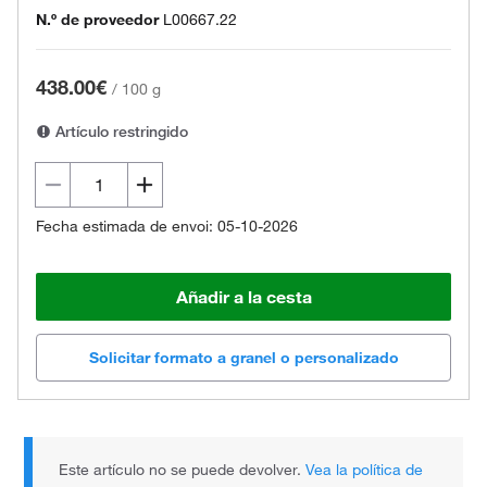
N.º de proveedor
L00667.22
438.00€
/
100 g
Artículo restringido
Fecha estimada de envoi: 05-10-2026
Añadir a la cesta
Solicitar formato a granel o personalizado
Este artículo no se puede devolver.
Vea la política de