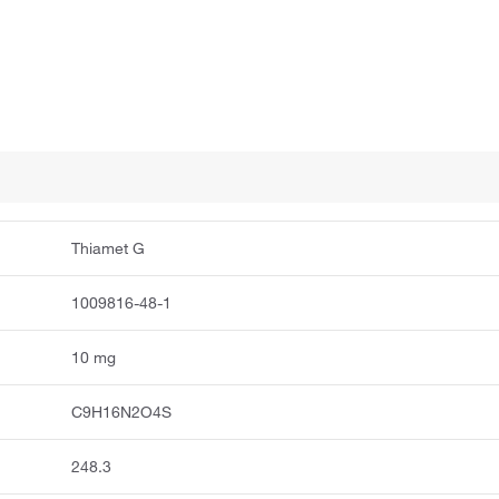
Thiamet G
1009816-48-1
10 mg
C9H16N2O4S
248.3