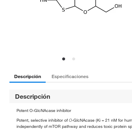
Descripción
Especificaciones
Descripción
Potent O-GlcNAcase inhibitor
Potent, selective inhibitor of
O
-GlcNAcase (Ki = 21 nM for h
independently of mTOR pathway and reduces toxic protein spe