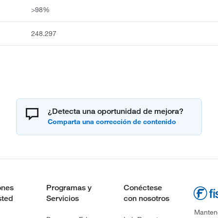
>98%
248.297
¿Detecta una oportunidad de mejora?
ones
Programas y
Conéctese
sted
Servicios
con nosotros
Mantene