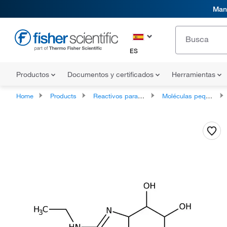
Mani
ES
Productos
Documentos y certificados
Herramientas
Home
Products
Reactivos para análisis de proteínas
Moléculas pequeñas bioactivas