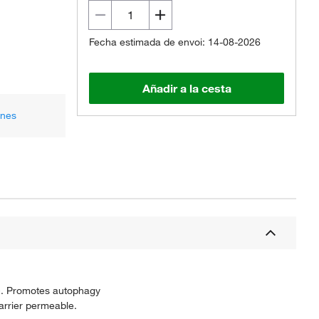
Fecha estimada de envoi: 14-08-2026
Añadir a la cesta
ones
o
. Promotes autophagy
arrier permeable.