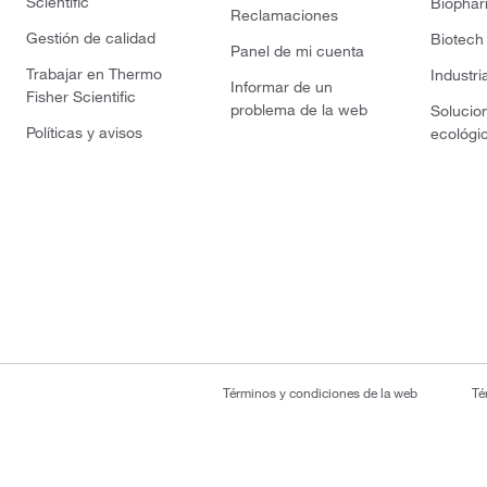
Scientific
Biopha
Reclamaciones
Gestión de calidad
Biotech
Panel de mi cuenta
Trabajar en Thermo
Industri
Informar de un
Fisher Scientific
problema de la web
Solucio
Políticas y avisos
ecológi
Términos y condiciones de la web
Té