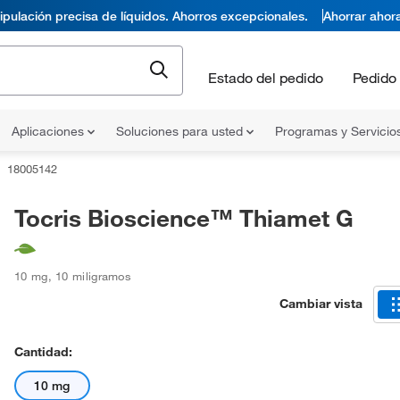
pulación precisa de líquidos. Ahorros excepcionales.
Ahorrar ahor
Estado del pedido
Pedido 
Aplicaciones
Soluciones para usted
Programas y Servicio
18005142
Tocris Bioscience™ Thiamet G
10 mg
,
10 miligramos
Cambiar vista
Cantidad:
10 mg