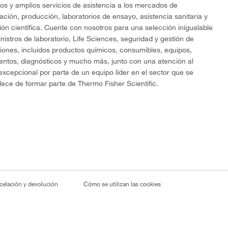
os y amplios servicios de asistencia a los mercados de
gación, producción, laboratorios de ensayo, asistencia sanitaria y
ón científica. Cuente con nosotros para una selección inigualable
nistros de laboratorio, Life Sciences, seguridad y gestión de
ciones, incluidos productos químicos, consumibles, equipos,
entos, diagnósticos y mucho más, junto con una atención al
 excepcional por parte de un equipo líder en el sector que se
lece de formar parte de Thermo Fisher Scientific.
ncelación y devolución
Cómo se utilizan las cookies