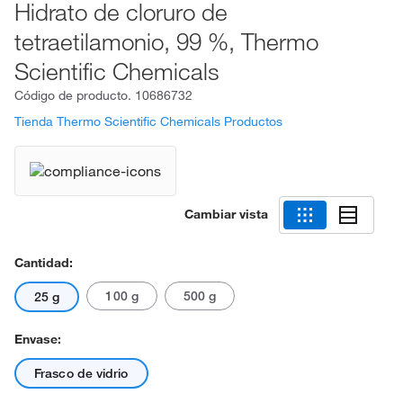
Hidrato de cloruro de
tetraetilamonio, 99 %, Thermo
Scientific Chemicals
Código de producto.
10686732
Tienda Thermo Scientific Chemicals Productos
Cambiar vista
Cantidad:
100 g
500 g
25 g
Envase:
Frasco de vidrio