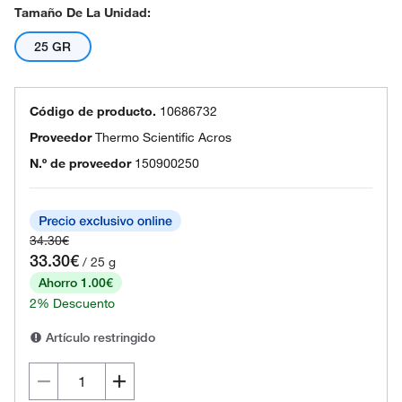
Tamaño De La Unidad:
25 GR
Código de producto.
10686732
Proveedor
Thermo Scientific Acros
N.º de proveedor
150900250
34.30€
33.30€
/ 25 g
Ahorro 1.00€
2% Descuento
Artículo restringido