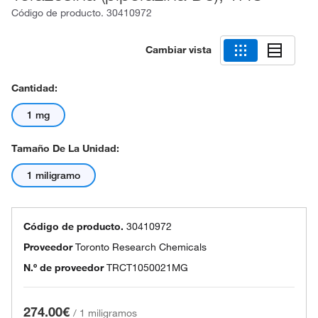
Código de producto.
30410972
Cambiar vista
Cantidad:
1 mg
Tamaño De La Unidad:
1 miligramo
Código de producto.
30410972
Proveedor
Toronto Research Chemicals
N.º de proveedor
TRCT1050021MG
274.00€
/
1 miligramos