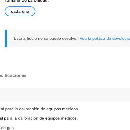
Tamaño De La Unidad:
cada uno
Este artículo no se puede devolver.
Vea la política de devoluci
El producto real puede variar.
cificaciones
l para la calibración de equipos médicos.
l para la calibración de equipos médicos.
 de gas