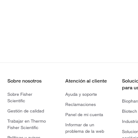
Sobre nosotros
Atención al cliente
Soluci
para u
Sobre Fisher
Ayuda y soporte
Scientific
Biopha
Reclamaciones
Gestión de calidad
Biotech
Panel de mi cuenta
Trabajar en Thermo
Industri
Informar de un
Fisher Scientific
problema de la web
Solucio
Políticas y avisos