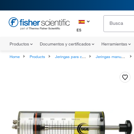
ES
Productos
Documentos y certificados
Herramientas
Home
Products
Jeringas para cromatografía
Jeringas manuales estancas al gas