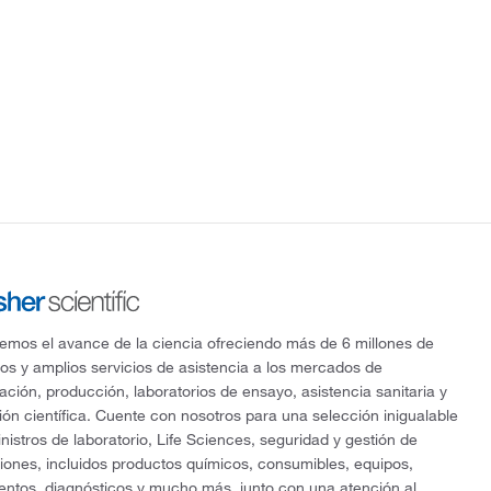
mos el avance de la ciencia ofreciendo más de 6 millones de
os y amplios servicios de asistencia a los mercados de
gación, producción, laboratorios de ensayo, asistencia sanitaria y
ón científica. Cuente con nosotros para una selección inigualable
nistros de laboratorio, Life Sciences, seguridad y gestión de
ciones, incluidos productos químicos, consumibles, equipos,
entos, diagnósticos y mucho más, junto con una atención al