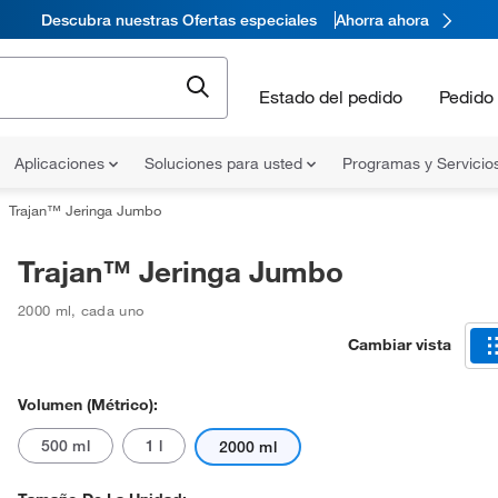
Descubra nuestras Ofertas especiales
Ahorra ahora
Estado del pedido
Pedido 
Aplicaciones
Soluciones para usted
Programas y Servicio
Trajan™ Jeringa Jumbo
Trajan™ Jeringa Jumbo
2000 ml
,
cada uno
Cambiar vista
Volumen (métrico):
500 ml
1 l
2000 ml