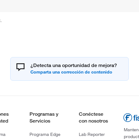
.
¿Detecta una oportunidad de mejora?
ones
Programas y
Conéctese
sted
Servicios
con nosotros
Mantene
rma
Programa Edge
Lab Reporter
product