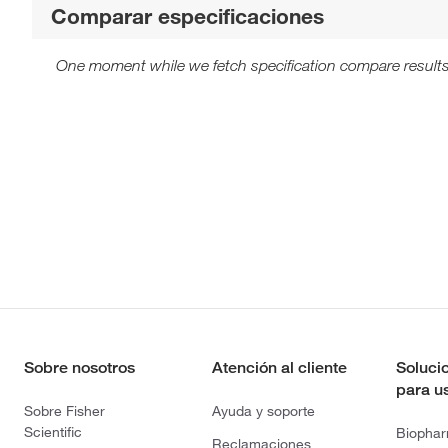
Comparar especificaciones
One moment while we fetch specification compare results
Sobre nosotros
Atención al cliente
Soluci
para u
Sobre Fisher
Ayuda y soporte
Scientific
Biopha
Reclamaciones