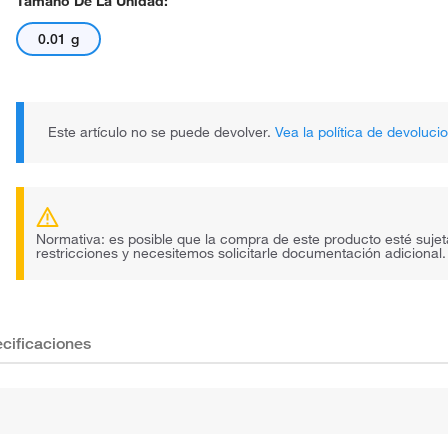
Tamaño De La Unidad:
0.01 g
Este artículo no se puede devolver.
Vea la política de devoluci
Normativa: es posible que la compra de este producto esté sujet
restricciones y necesitemos solicitarle documentación adicional.
cificaciones