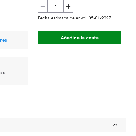
Fecha estimada de envoi: 05-01-2027
Añadir a la cesta
ones
a a