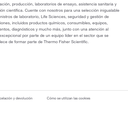
gación, producción, laboratorios de ensayo, asistencia sanitaria y
ón científica. Cuente con nosotros para una selección inigualable
nistros de laboratorio, Life Sciences, seguridad y gestión de
ciones, incluidos productos químicos, consumibles, equipos,
entos, diagnósticos y mucho más, junto con una atención al
 excepcional por parte de un equipo líder en el sector que se
lece de formar parte de Thermo Fisher Scientific.
ncelación y devolución
Cómo se utilizan las cookies