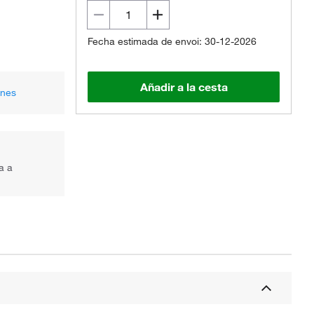
Fecha estimada de envoi: 30-12-2026
Añadir a la cesta
ones
a a