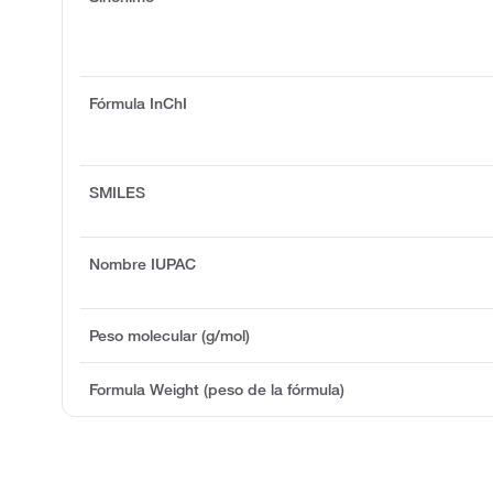
Fórmula InChI
SMILES
Nombre IUPAC
Peso molecular (g/mol)
Formula Weight (peso de la fórmula)