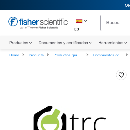
Of
ES
Productos
Documentos y certificados
Herramientas
Home
Products
Productos químicos
Compuestos orgánicos