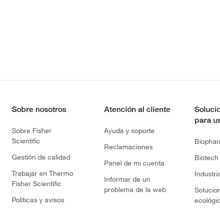
Sobre nosotros
Atención al cliente
Soluci
para u
Sobre Fisher
Ayuda y soporte
Scientific
Biopha
Reclamaciones
Gestión de calidad
Biotech
Panel de mi cuenta
Trabajar en Thermo
Industri
Informar de un
Fisher Scientific
problema de la web
Solucio
Políticas y avisos
ecológi