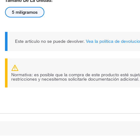
Tamaño De La Unidad:
5 miligramos
Este artículo no se puede devolver.
Vea la política de devoluci
Normativa: es posible que la compra de este producto esté sujet
restricciones y necesitemos solicitarle documentación adicional.