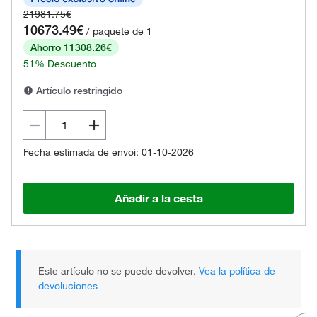
21981.75€
10673.49€
/ paquete de 1
Ahorro 11308.26€
51% Descuento
Artículo restringido
Fecha estimada de envoi: 01-10-2026
Añadir a la cesta
Este artículo no se puede devolver.
Vea la política de
devoluciones