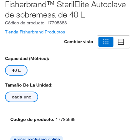
Fisherbrand™ SterilElite Autoclave
de sobremesa de 40 L
Código de producto.
17795888
Tienda Fisherbrand Productos
Cambiar vista
Capacidad (métrico):
40 L
Tamaño De La Unidad:
cada uno
Código de producto.
17795888