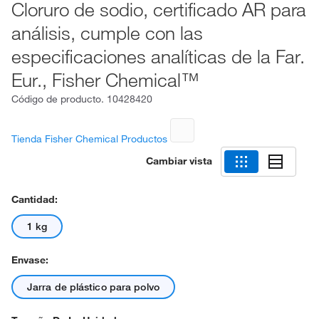
Cloruro de sodio, certificado AR para
análisis, cumple con las
especificaciones analíticas de la Far.
Eur., Fisher Chemical™
Código de producto.
10428420
Tienda Fisher Chemical Productos
Cambiar vista
Cantidad:
1 kg
Envase:
Jarra de plástico para polvo