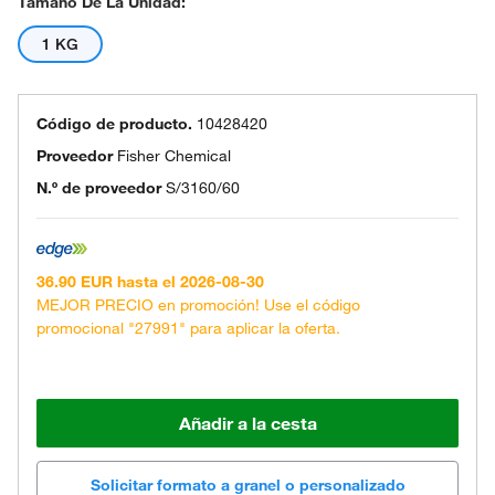
Tamaño De La Unidad:
1 KG
Código de producto.
10428420
Proveedor
Fisher Chemical
N.º de proveedor
S/3160/60
36.90 EUR hasta el 2026-08-30
MEJOR PRECIO en promoción! Use el código
promocional "27991" para aplicar la oferta.
Añadir a la cesta
Solicitar formato a granel o personalizado