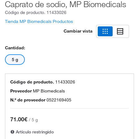
Caprato de sodio, MP Biomedicals
Código de producto.
11433026
Tienda MP Biomedicals Productos
Cambiar vista
Cantidad:
5 g
Código de producto.
11433026
Proveedor
MP Biomedicals
N.º de proveedor
0522169405
71.00€
/
5 g
Artículo restringido