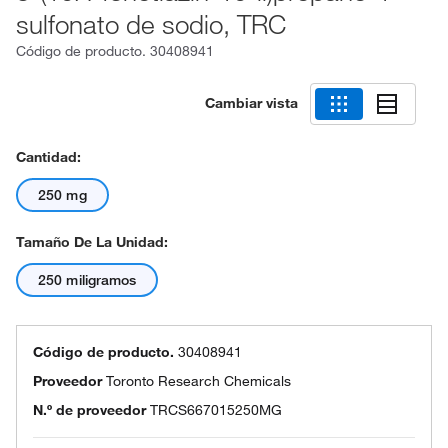
sulfonato de sodio, TRC
Código de producto.
30408941
Cambiar vista
Cantidad:
250 mg
Tamaño De La Unidad:
250 miligramos
Código de producto.
30408941
Proveedor
Toronto Research Chemicals
N.º de proveedor
TRCS667015250MG