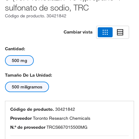
sulfonato de sodio, TRC
Código de producto.
30421842
Cambiar vista
Cantidad:
500 mg
Tamaño De La Unidad:
500 miligramos
Código de producto.
30421842
Proveedor
Toronto Research Chemicals
N.º de proveedor
TRCS667015500MG