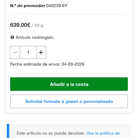
N.º de proveedor
040239.6Y
639.00€
/
50 g
Artículo restringido
Fecha estimada de envoi: 04-09-2026
Añadir a la cesta
Solicitar formato a granel o personalizado
Este artículo no se puede devolver.
Vea la política de