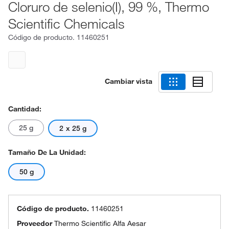
Cloruro de selenio(I), 99 %, Thermo
Scientific Chemicals
Código de producto.
11460251
Cambiar vista
Cantidad:
25 g
2 x 25 g
Tamaño De La Unidad:
50 g
Código de producto.
11460251
Proveedor
Thermo Scientific Alfa Aesar