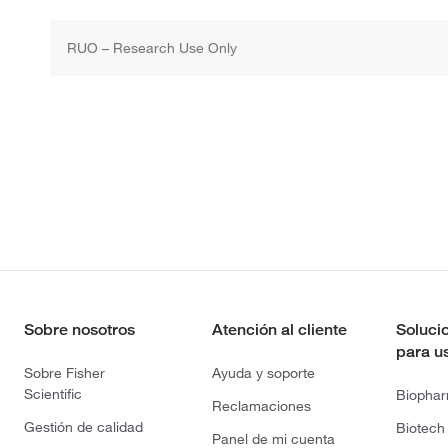
RUO – Research Use Only
Sobre nosotros
Atención al cliente
Soluci
para u
Sobre Fisher
Ayuda y soporte
Scientific
Biopha
Reclamaciones
Gestión de calidad
Biotech
Panel de mi cuenta