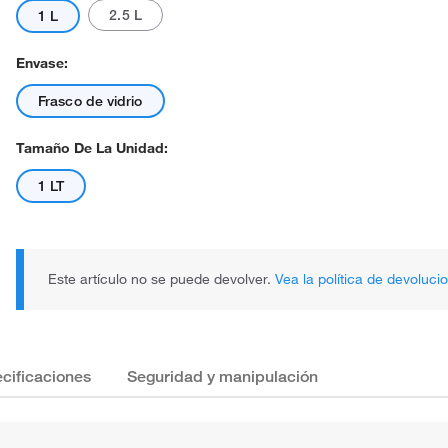
2.5 L
1 L
Envase:
Frasco de vidrio
Tamaño De La Unidad:
1 LT
Este artículo no se puede devolver.
Vea la política de devoluci
cificaciones
Seguridad y manipulación