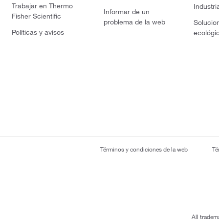
Trabajar en Thermo
Industri
Informar de un
Fisher Scientific
problema de la web
Solucio
Políticas y avisos
ecológi
Términos y condiciones de la web
Té
All tradem