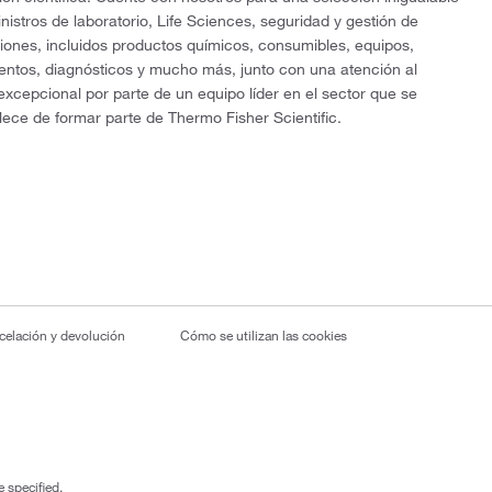
nistros de laboratorio, Life Sciences, seguridad y gestión de
ciones, incluidos productos químicos, consumibles, equipos,
entos, diagnósticos y mucho más, junto con una atención al
 excepcional por parte de un equipo líder en el sector que se
lece de formar parte de Thermo Fisher Scientific.
ncelación y devolución
Cómo se utilizan las cookies
 specified.