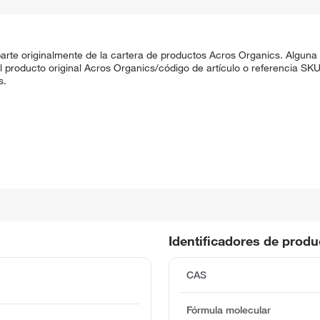
rte originalmente de la cartera de productos Acros Organics. Alguna
 El producto original Acros Organics/código de artículo o referencia 
s.
Identificadores de prod
CAS
Fórmula molecular