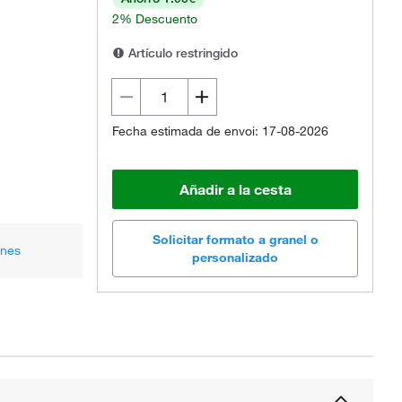
2% Descuento
Artículo restringido
Fecha estimada de envoi: 17-08-2026
Añadir a la cesta
Solicitar formato a granel o
ones
personalizado