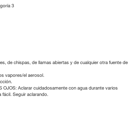
goría 3
es, de chispas, de llamas abiertas y de cualquier otra fuente de
los vapores/el aerosol.
cción.
OS: Aclarar cuidadosamente con agua durante varios
a fácil. Seguir aclarando.