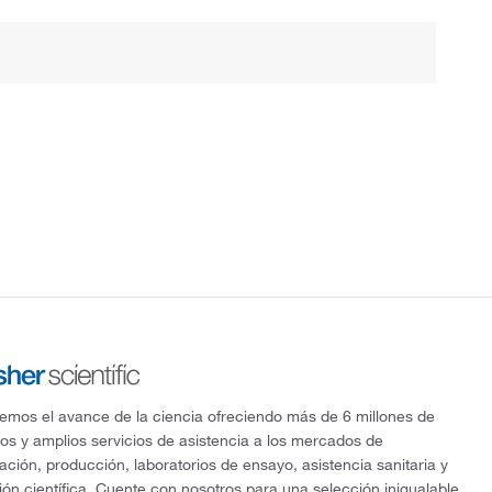
mos el avance de la ciencia ofreciendo más de 6 millones de
os y amplios servicios de asistencia a los mercados de
gación, producción, laboratorios de ensayo, asistencia sanitaria y
ón científica. Cuente con nosotros para una selección inigualable