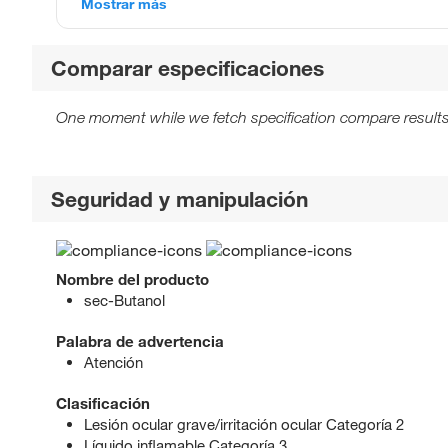
Mostrar más
Comparar especificaciones
One moment while we fetch specification compare results
Seguridad y manipulación
Nombre del producto
sec-Butanol
Palabra de advertencia
Atención
Clasificación
Lesión ocular grave/irritación ocular Categoría 2
Líquido inflamable Categoría 3