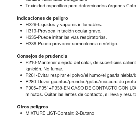
Toxicidad específica para determinados órganos Cate
Indicaciones de peligro
H226-Líquidos y vapores inflamables.
H319-Provoca irritación ocular grave.
H335-Puede irritar las vías respiratorias.
H336-Puede provocar somnolencia o vértigo.
Consejos de prudencia
P210-Mantener alejado del calor, de superficies calient
ignición. No fumar.
P261-Evitar respirar el polvo/el humo/el gas/la niebla/
P280-Llevar guantes/prendas/gafas/máscara de prote
P305+P351+P338-EN CASO DE CONTACTO CON LOS OJ
minutos. Quitar las lentes de contacto, si lleva y result
Otros peligros
MIXTURE LIST-Contain: 2-Butanol