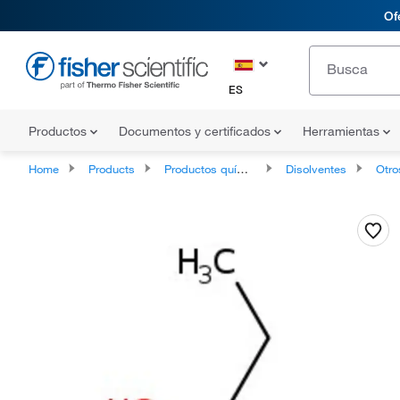
Of
ES
Productos
Documentos y certificados
Herramientas
Home
Products
Productos químicos
Disolventes
Otro