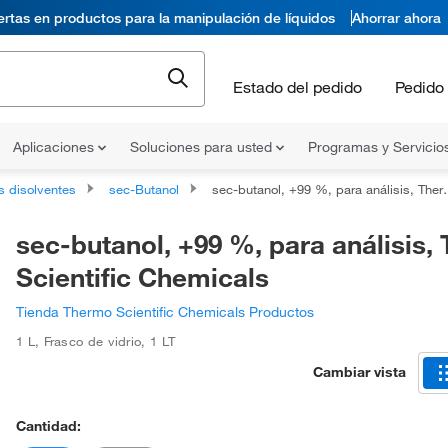
ertas en productos para la manipulación de líquidos
Ahorrar ahora
Estado del pedido
Pedido 
Aplicaciones
Soluciones para usted
Programas y Servicio
s disolventes
sec-Butanol
sec-butanol, +99 %, para análisis, Thermo Scientific Chemicals
sec-butanol, +99 %, para análisis,
Scientific Chemicals
Tienda Thermo Scientific Chemicals Productos
1 L
,
Frasco de vidrio
,
1 LT
Cambiar vista
Cantidad: