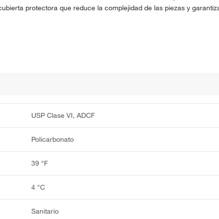
bierta protectora que reduce la complejidad de las piezas y garantiza
USP Clase VI, ADCF
Policarbonato
39 °F
4 °C
Sanitario