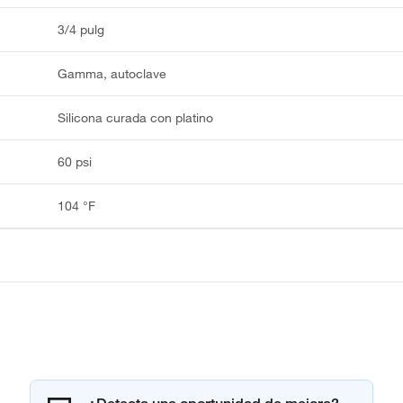
3/4 pulg
Gamma, autoclave
Silicona curada con platino
60 psi
104 °F