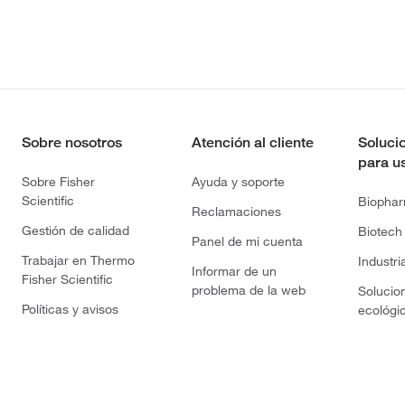
Sobre nosotros
Atención al cliente
Soluci
para u
Sobre Fisher
Ayuda y soporte
Scientific
Biopha
Reclamaciones
Gestión de calidad
Biotech
Panel de mi cuenta
Trabajar en Thermo
Industri
Informar de un
Fisher Scientific
problema de la web
Solucio
Políticas y avisos
ecológi