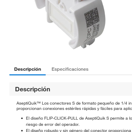
Descripción
Especificaciones
Descripción
AseptiQuik™ Los conectores S de formato pequeño de 1/4 in y
proporcionan conexiones estériles rápidas y fáciles para apli
El diseño FLIP-CLICK-PULL de AseptiQuik S permite a l
riesgo de error del operador.
El diseño robusto y sin género del conector proporciona