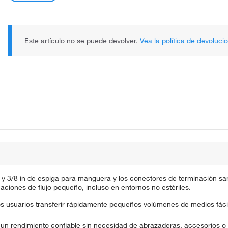
Este artículo no se puede devolver.
Vea la política de devoluci
 3/8 in de espiga para manguera y los conectores de terminación sani
caciones de flujo pequeño, incluso en entornos no estériles.
os usuarios transferir rápidamente pequeños volúmenes de medios fá
 un rendimiento confiable sin necesidad de abrazaderas, accesorios o