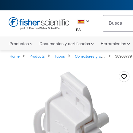
ES
Productos
Documentos y certificados
Herramientas
Home
Products
Tubos
Conectores y conexiones de tubos
30968779