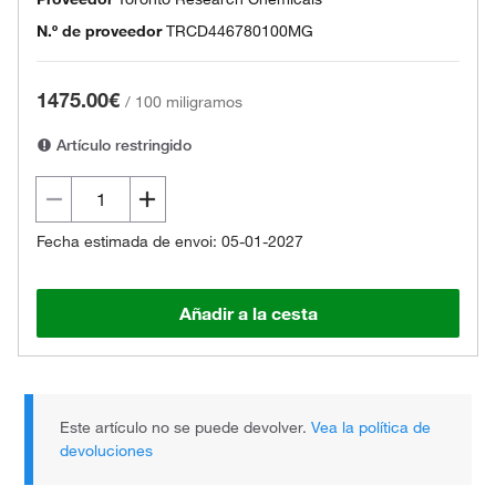
N.º de proveedor
TRCD446780100MG
1475.00€
/
100 miligramos
Artículo restringido
Fecha estimada de envoi: 05-01-2027
Añadir a la cesta
Este artículo no se puede devolver.
Vea la política de
devoluciones