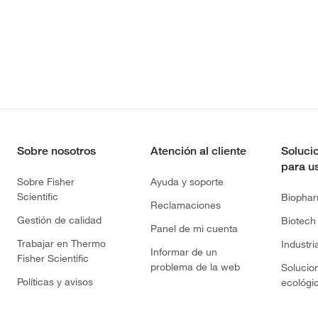
Sobre nosotros
Atención al cliente
Soluci
para u
Sobre Fisher
Ayuda y soporte
Scientific
Biopha
Reclamaciones
Gestión de calidad
Biotech
Panel de mi cuenta
Trabajar en Thermo
Industri
Informar de un
Fisher Scientific
problema de la web
Solucio
Políticas y avisos
ecológi