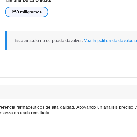
Tamaño De La Unidad:
250 miligramos
Este artículo no se puede devolver.
Vea la política de devoluci
ferencia farmacéuticos de alta calidad. Apoyando un análisis preciso
fianza en cada resultado.