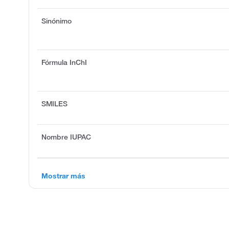
Sinónimo
Fórmula InChI
SMILES
Nombre IUPAC
Mostrar más