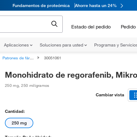
Fundamentos de proteómica
Ahorre hasta un 24%
Estado del pedido
Pedido 
Aplicaciones
Soluciones para usted
Programas y Servicio
Patrones de fármacos
30051061
Monohidrato de regorafenib, Mik
250 mg
,
250 miligramos
Cambiar vista
Cantidad:
250 mg