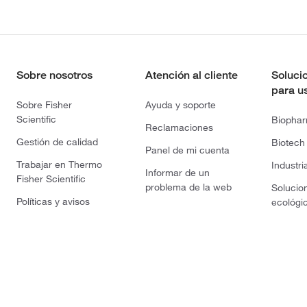
Sobre nosotros
Atención al cliente
Soluci
para u
Sobre Fisher
Ayuda y soporte
Scientific
Biopha
Reclamaciones
Gestión de calidad
Biotech
Panel de mi cuenta
Trabajar en Thermo
Industri
Informar de un
Fisher Scientific
problema de la web
Solucio
Políticas y avisos
ecológi