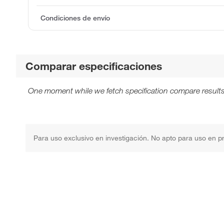
Condiciones de envío
Comparar especificaciones
One moment while we fetch specification compare results
Para uso exclusivo en investigación. No apto para uso en p