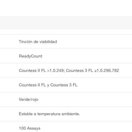
Tinción de viabilidad
ReadyCount
Countess II FL >1.0.249; Countess 3 FL ≥1.0.296.782
Countess II FL y Countess 3 FL
Verde/rojo
Estable a temperatura ambiente.
100 Assays