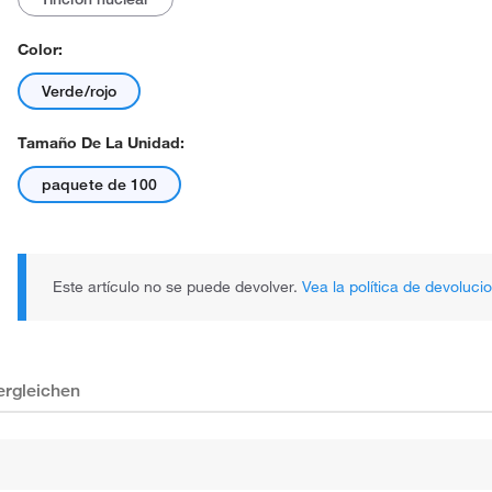
Color:
Verde/rojo
Tamaño De La Unidad:
paquete de 100
Este artículo no se puede devolver.
Vea la política de devoluci
ergleichen