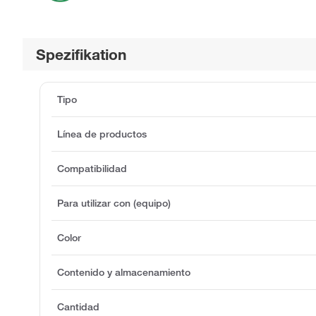
Spezifikation
Tipo
Línea de productos
Compatibilidad
Para utilizar con (equipo)
Color
Contenido y almacenamiento
Cantidad