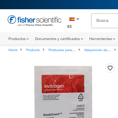
ES
Productos
Documentos y certificados
Herramientas
Home
Products
Productos para análisis celular
Adquisición de imágenes celulares