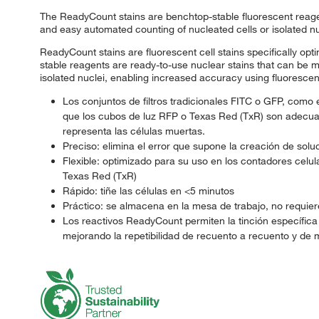
The ReadyCount stains are benchtop-stable fluorescent reagen
and easy automated counting of nucleated cells or isolated nu
ReadyCount stains are fluorescent cell stains specifically o
stable reagents are ready-to-use nuclear stains that can be m
isolated nuclei, enabling increased accuracy using fluoresce
Los conjuntos de filtros tradicionales FITC o GFP, como
que los cubos de luz RFP o Texas Red (TxR) son adecuados
representa las células muertas.
Preciso: elimina el error que supone la creación de solu
Flexible: optimizado para su uso en los contadores cel
Texas Red (TxR)
Rápido: tiñe las células en <5 minutos
Práctico: se almacena en la mesa de trabajo, no requier
Los reactivos ReadyCount permiten la tinción específica
mejorando la repetibilidad de recuento a recuento y d