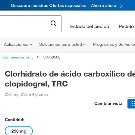
Descubra nuestras Ofertas especiales
Ahorra ahora
Estado del pedido
Pedido 
Aplicaciones
Soluciones para usted
Programas y Servicio
Compuestos orgánicos no clasificados
30368502
Clorhidrato de ácido carboxílico d
clopidogrel, TRC
250 mg
,
250 miligramos
Cambiar vista
Cantidad:
250 mg