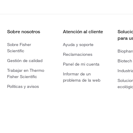
Sobre nosotros
Atención al cliente
Soluci
para u
Sobre Fisher
Ayuda y soporte
Scientific
Biopha
Reclamaciones
Gestión de calidad
Biotech
Panel de mi cuenta
Trabajar en Thermo
Industri
Informar de un
Fisher Scientific
problema de la web
Solucio
Políticas y avisos
ecológi