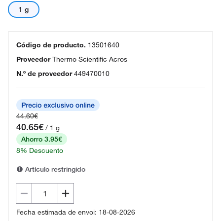
1 g
Código de producto.
13501640
Proveedor
Thermo Scientific Acros
N.º de proveedor
449470010
44.60€
40.65€
/ 1 g
Ahorro 3.95€
8% Descuento
Artículo restringido
Fecha estimada de envoi: 18-08-2026