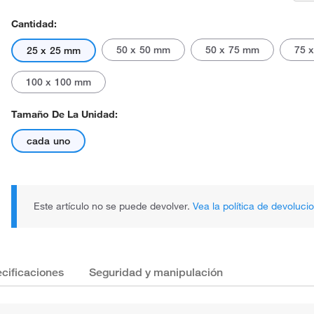
Cantidad:
50 x 50 mm
50 x 75 mm
75 
25 x 25 mm
100 x 100 mm
Tamaño De La Unidad:
cada uno
Este artículo no se puede devolver.
Vea la política de devoluci
cificaciones
Seguridad y manipulación