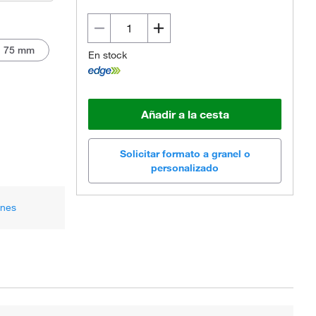
x 75 mm
En stock
Añadir a la cesta
Solicitar formato a granel o
personalizado
ones