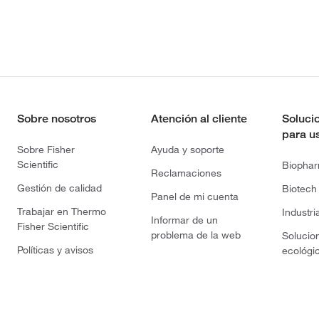
Sobre nosotros
Atención al cliente
Soluci
para u
Sobre Fisher
Ayuda y soporte
Scientific
Biopha
Reclamaciones
Gestión de calidad
Biotech
Panel de mi cuenta
Trabajar en Thermo
Industri
Informar de un
Fisher Scientific
problema de la web
Solucio
Políticas y avisos
ecológi