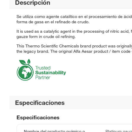
Descripción
Se utiliza como agente catalítico en el procesamiento de ácido ní
forma de gasa en el refinado de crudo.
It is used as a catalytic agent in the processing of nitric acid,
gauze form in crude oil refining.
This Thermo Scientific Chemicals brand product was originally
the legacy brand. The original Alfa Aesar product / item code
Especificaciones
Especificaciones
Nombre del producto químico o
Platinum gau