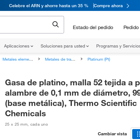
Celebre el ARN y ahorre hasta un 35 %
Compre ahora
Estado del pedido
Pedido 
Aplicaciones
Soluciones para usted
Programas y Servicio
Metales elementales
Metales de transición
Platinum (Pt)
Gasa de platino, malla 52 tejida a p
alambre de 0,1 mm de diámetro, 9
(base metálica), Thermo Scientific
Chemicals
25 x 25 mm
,
cada uno
Cambiar vista