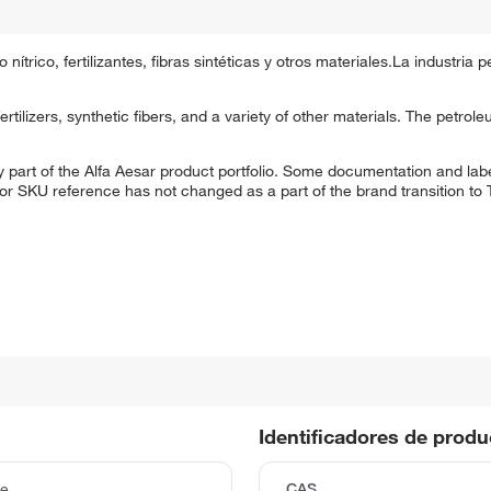
trico, fertilizantes, fibras sintéticas y otros materiales.La industria pe
 fertilizers, synthetic fibers, and a variety of other materials. The petro
 part of the Alfa Aesar product portfolio. Some documentation and labe
 or SKU reference has not changed as a part of the brand transition to
Identificadores de prod
ze
CAS