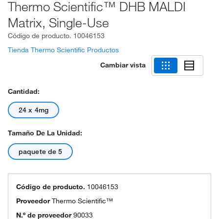
Thermo Scientific™ DHB MALDI
Matrix, Single-Use
Código de producto.
10046153
Tienda Thermo Scientific Productos
Cambiar vista
Cantidad:
24 x 4mg
Tamaño De La Unidad:
paquete de 5
Código de producto.
10046153
Proveedor
Thermo Scientific™
N.º de proveedor
90033