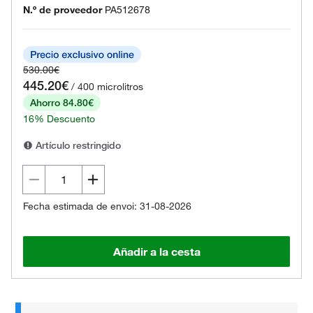
N.º de proveedor
PA512678
530.00€
445.20€
/ 400 microlitros
Ahorro 84.80€
16% Descuento
Artículo restringido
Fecha estimada de envoi: 31-08-2026
Añadir a la cesta