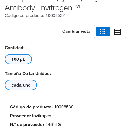
Antibody, Invitrogen™
Código de producto.
10008532
Cambiar vista
Cantidad:
100 μL
Tamaño De La Unidad:
cada uno
Código de producto.
10008532
Proveedor
Invitrogen
N.º de proveedor
44818G