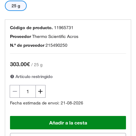
25 g
Código de producto.
11965731
Proveedor
Thermo Scientific Acros
N.º de proveedor
215490250
303.00€
/
25 g
Artículo restringido
Fecha estimada de envoi: 21-08-2026
Añadir a la cesta