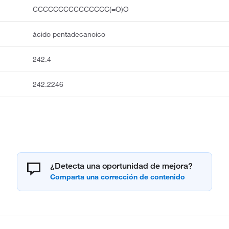
CCCCCCCCCCCCCCC(=O)O
ácido pentadecanoico
242.4
242.2246
¿Detecta una oportunidad de mejora?