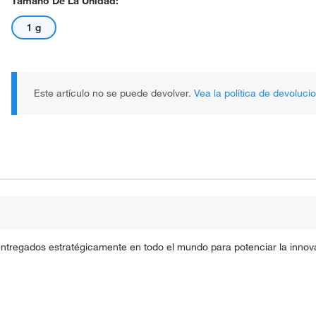
Tamaño De La Unidad:
1 g
Este artículo no se puede devolver.
Vea la política de devoluci
entregados estratégicamente en todo el mundo para potenciar la innova