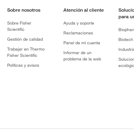
Sobre nosotros
Atención al cliente
Soluci
para u
Sobre Fisher
Ayuda y soporte
Scientific
Biopha
Reclamaciones
Gestión de calidad
Biotech
Panel de mi cuenta
Trabajar en Thermo
Industri
Informar de un
Fisher Scientific
problema de la web
Solucio
Políticas y avisos
ecológi