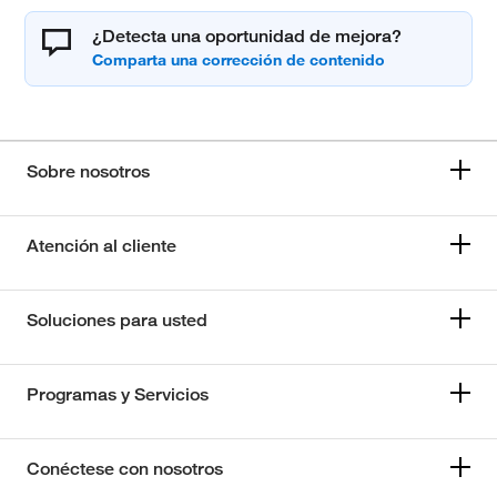
¿Detecta una oportunidad de mejora?
Sobre nosotros
Atención al cliente
Soluciones para usted
Programas y Servicios
Conéctese con nosotros