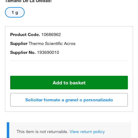
Tamaño De La Unidad:
1 g
Product Code.
10686962
Supplier
Thermo Scientific Acros
Supplier No.
193690010
Add to basket
Solicitar formato a granel o personalizado
This item is not returnable.
View return policy