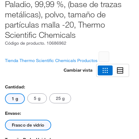
Paladio, 99,99 %, (base de trazas
metálicas), polvo, tamaño de
partículas malla -20, Thermo
Scientific Chemicals
Código de producto.
10686962
Tienda Thermo Scientific Chemicals Productos
Cambiar vista
Cantidad:
5 g
25 g
1 g
Envase:
Frasco de vidrio