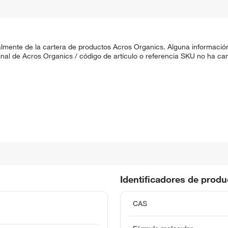
nalmente de la cartera de productos Acros Organics. Alguna informaci
iginal de Acros Organics / código de artículo o referencia SKU no ha 
Identificadores de prod
CAS