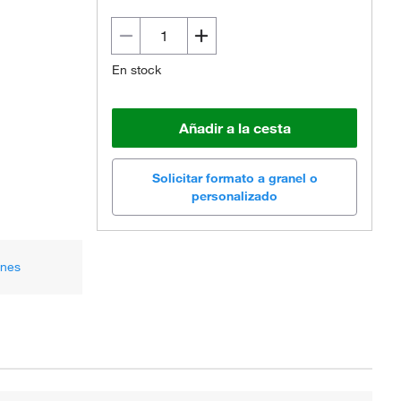
En stock
Añadir a la cesta
Solicitar formato a granel o
personalizado
ones