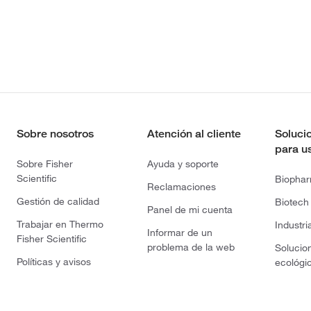
Sobre nosotros
Atención al cliente
Soluci
para u
Sobre Fisher
Ayuda y soporte
Scientific
Biopha
Reclamaciones
Gestión de calidad
Biotech
Panel de mi cuenta
Trabajar en Thermo
Industri
Informar de un
Fisher Scientific
problema de la web
Solucio
Políticas y avisos
ecológi