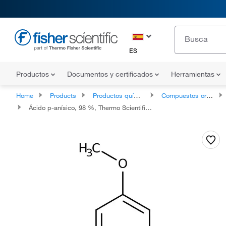
ES
Productos
Documentos y certificados
Herramientas
Home
Products
Productos químicos
Compuestos orgánicos
Ácido p-anísico, 98 %, Thermo Scientific Chemicals