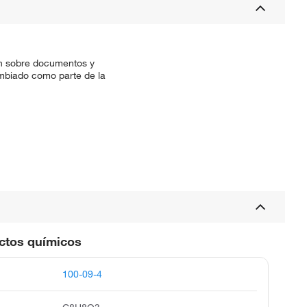
ón sobre documentos y
cambiado como parte de la
uctos químicos
100-09-4