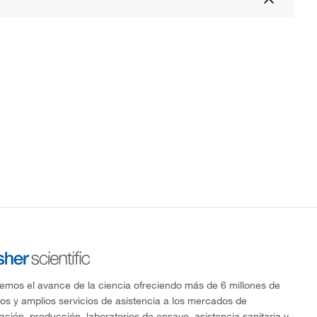
mos el avance de la ciencia ofreciendo más de 6 millones de
os y amplios servicios de asistencia a los mercados de
gación, producción, laboratorios de ensayo, asistencia sanitaria y