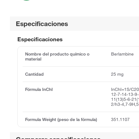
Especificaciones
Especificaciones
Nombre del producto químico o
Berlambine
material
Cantidad
25 mg
Fórmula InChI
InChI=1S/C2
12-7-14-13-9-
11(13)5-6-21(
2/h3-4,7-9H,
Formula Weight (peso de la fórmula)
351.1107