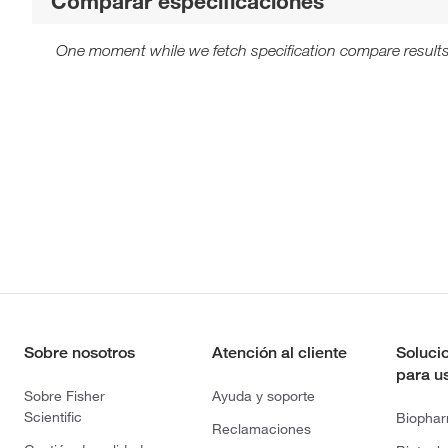
Comparar especificaciones
One moment while we fetch specification compare results
Sobre nosotros
Atención al cliente
Soluci
para u
Sobre Fisher
Ayuda y soporte
Scientific
Biopha
Reclamaciones