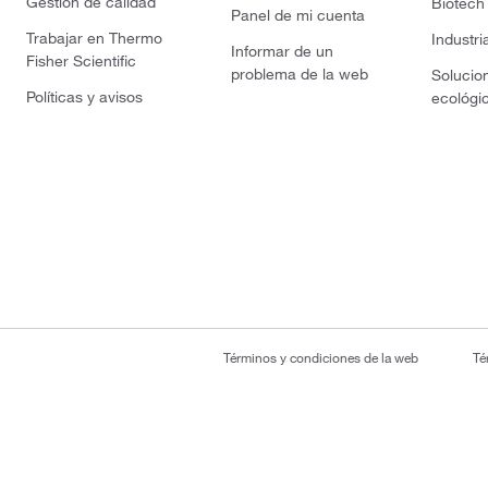
Gestión de calidad
Biotech
Panel de mi cuenta
Trabajar en Thermo
Industri
Informar de un
Fisher Scientific
problema de la web
Solucio
Políticas y avisos
ecológi
Términos y condiciones de la web
Té