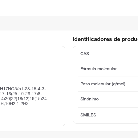
Identificadores de prod
CAS
Fórmula molecular
Peso molecular (g/mol)
0H17NO5/c1-23-15-4-3-
17-16(25-10-26-17)8-
14)20(22)18(12)19(15)24-
Sinónimo
5-6,10H2,1-2H3
SMILES