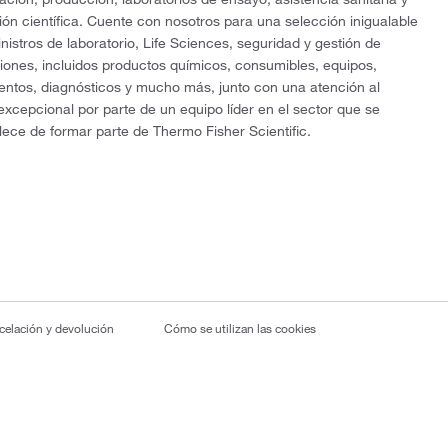
ón científica. Cuente con nosotros para una selección inigualable
nistros de laboratorio, Life Sciences, seguridad y gestión de
ciones, incluidos productos químicos, consumibles, equipos,
entos, diagnósticos y mucho más, junto con una atención al
 excepcional por parte de un equipo líder en el sector que se
lece de formar parte de Thermo Fisher Scientific.
ncelación y devolución
Cómo se utilizan las cookies