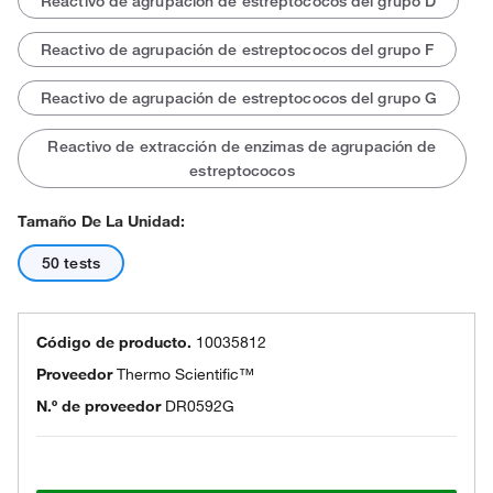
Reactivo de agrupación de estreptococos del grupo D
Reactivo de agrupación de estreptococos del grupo F
Reactivo de agrupación de estreptococos del grupo G
Reactivo de extracción de enzimas de agrupación de
estreptococos
Tamaño De La Unidad:
50 tests
Código de producto.
10035812
Proveedor
Thermo Scientific™
N.º de proveedor
DR0592G