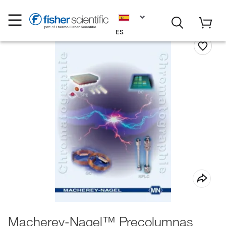
ES
Macherey-Nagel™ Precolumnas