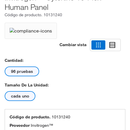
Human Panel
Código de producto.
10131240
Cambiar vista
Cantidad:
96 pruebas
Tamaño De La Unidad:
cada uno
Código de producto.
10131240
Proveedor
Invitrogen™