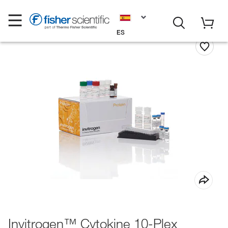
ES
Invitrogen™ Cytokine 10-Plex