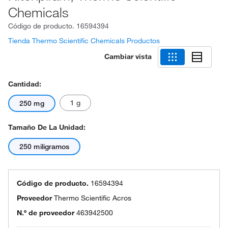
Chemicals
Código de producto.
16594394
Tienda Thermo Scientific Chemicals Productos
Cambiar vista
Cantidad:
1 g
250 mg
Tamaño De La Unidad:
250 miligramos
Código de producto.
16594394
Proveedor
Thermo Scientific Acros
N.º de proveedor
463942500