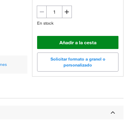
En stock
Añadir a la cesta
Solicitar formato a granel o
ones
personalizado