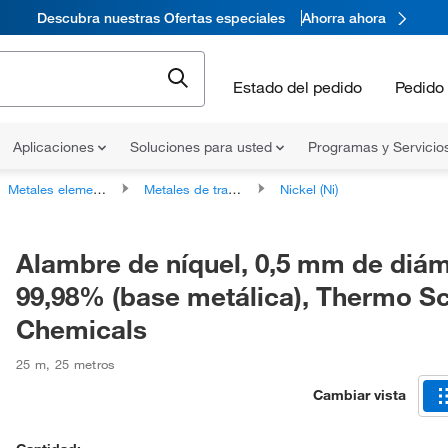
Descubra nuestras Ofertas especiales
Ahorra ahora
Estado del pedido
Pedido 
Aplicaciones
Soluciones para usted
Programas y Servicio
Metales elementales
Metales de transición
Nickel (Ni)
Alambre de níquel, 0,5 mm de diám
99,98% (base metálica), Thermo Sci
Chemicals
25 m
,
25 metros
Cambiar vista