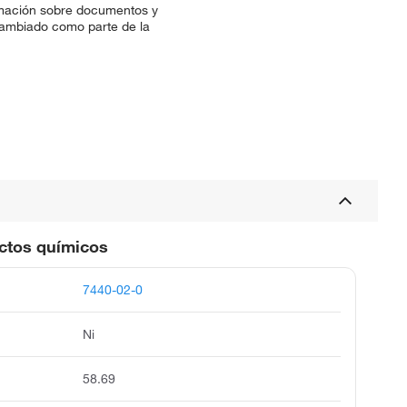
ormación sobre documentos y
a cambiado como parte de la
uctos químicos
7440-02-0
Ni
58.69