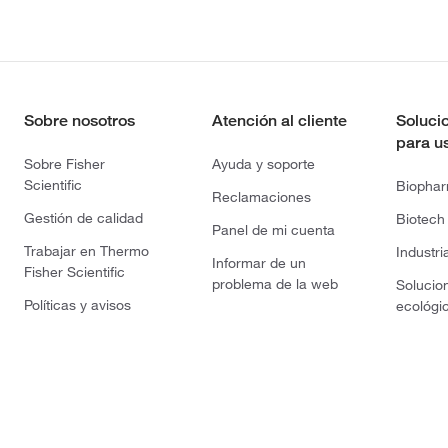
Sobre nosotros
Atención al cliente
Soluci
para u
Sobre Fisher
Ayuda y soporte
Scientific
Biopha
Reclamaciones
Gestión de calidad
Biotech
Panel de mi cuenta
Trabajar en Thermo
Industri
Informar de un
Fisher Scientific
problema de la web
Solucio
Políticas y avisos
ecológi