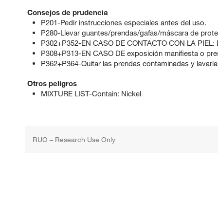
Consejos de prudencia
P201-Pedir instrucciones especiales antes del uso.
P280-Llevar guantes/prendas/gafas/máscara de prote
P302+P352-EN CASO DE CONTACTO CON LA PIEL: La
P308+P313-EN CASO DE exposición manifiesta o pres
P362+P364-Quitar las prendas contaminadas y lavarlas
Otros peligros
MIXTURE LIST-Contain: Nickel
RUO – Research Use Only