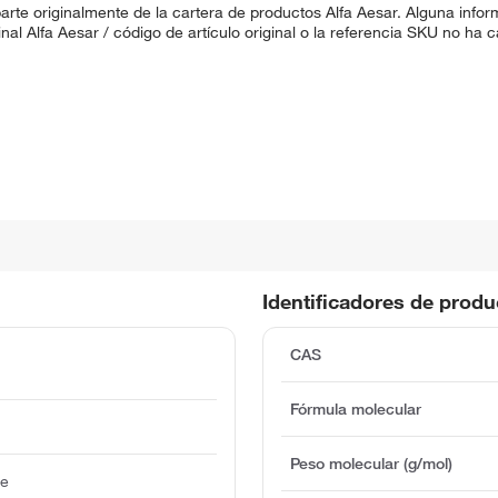
rte originalmente de la cartera de productos Alfa Aesar. Alguna inf
ginal Alfa Aesar / código de artículo original o la referencia SKU no h
Identificadores de prod
CAS
Fórmula molecular
Peso molecular (g/mol)
re