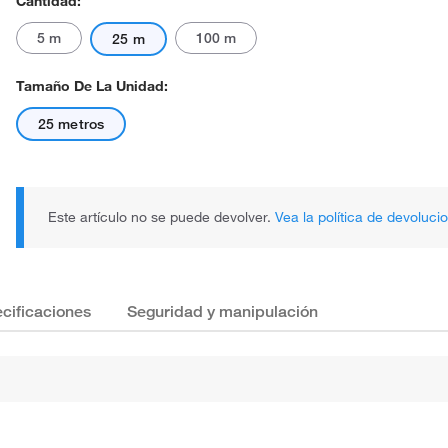
Cantidad:
5 m
100 m
25 m
Tamaño De La Unidad:
25 metros
Este artículo no se puede devolver.
Vea la política de devoluci
cificaciones
Seguridad y manipulación