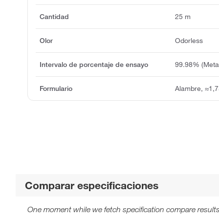
Cantidad
25 m
Olor
Odorless
Intervalo de porcentaje de ensayo
99.98% (Metal
Formulario
Alambre, ≈1,
Comparar especificaciones
One moment while we fetch specification compare results