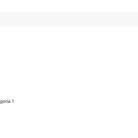
goría 1