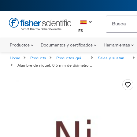
ES
Productos
Documentos y certificados
Herramientas
Home
Products
Productos químicos
Sales y sustancias inorgánicas
Alambre de níquel, 0,5 mm de diámetro, 99,98% (base metálica), Thermo Scientific Chemicals