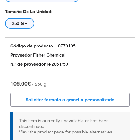
Tamaño De La Unidad:
250 GR
Código de producto.
10770195
Proveedor
Fisher Chemical
N.º de proveedor
N/2051/50
106.00€
/
250 g
Solicitar formato a granel o personalizado
This item is currently unavailable or has been
discontinued.
View the product page for possible alternatives.