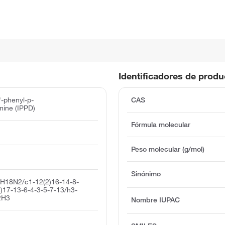
Identificadores de prod
'-phenyl-p-
CAS
mine (IPPD)
Fórmula molecular
Peso molecular (g/mol)
Sinónimo
H18N2/c1-12(2)16-14-8-
)17-13-6-4-3-5-7-13/h3-
2H3
Nombre IUPAC