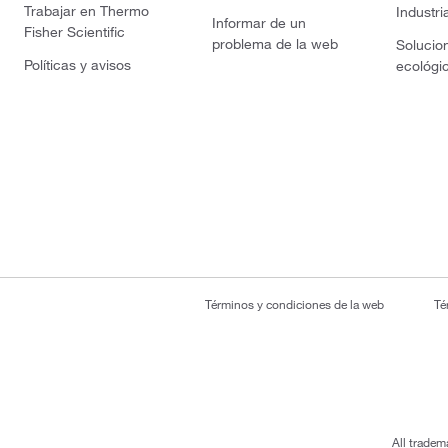
Trabajar en Thermo
Industri
Informar de un
Fisher Scientific
problema de la web
Solucio
Políticas y avisos
ecológi
Términos y condiciones de la web
Té
All tradem