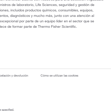
nistros de laboratorio, Life Sciences, seguridad y gestión de
ciones, incluidos productos químicos, consumibles, equipos,
entos, diagnósticos y mucho más, junto con una atención al
 excepcional por parte de un equipo líder en el sector que se
lece de formar parte de Thermo Fisher Scientific.
ncelación y devolución
Cómo se utilizan las cookies
 specified.