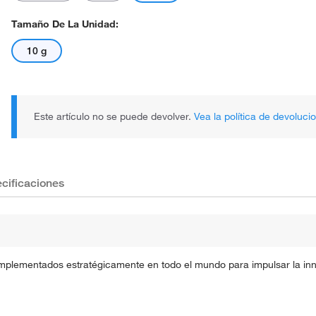
Tamaño De La Unidad:
10 g
Este artículo no se puede devolver.
Vea la política de devoluci
cificaciones
implementados estratégicamente en todo el mundo para impulsar la inno