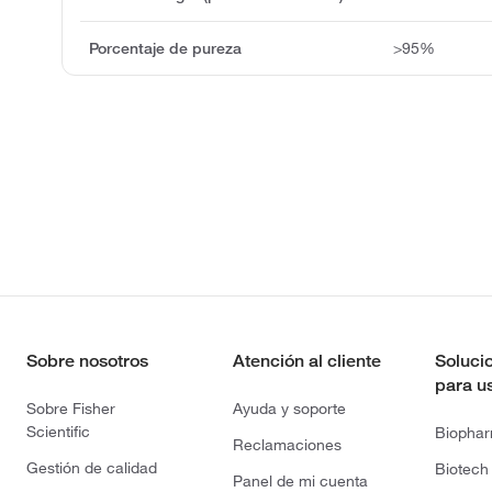
Porcentaje de pureza
>95%
Sobre nosotros
Atención al cliente
Soluci
para u
Sobre Fisher
Ayuda y soporte
Scientific
Biopha
Reclamaciones
Gestión de calidad
Biotech
Panel de mi cuenta