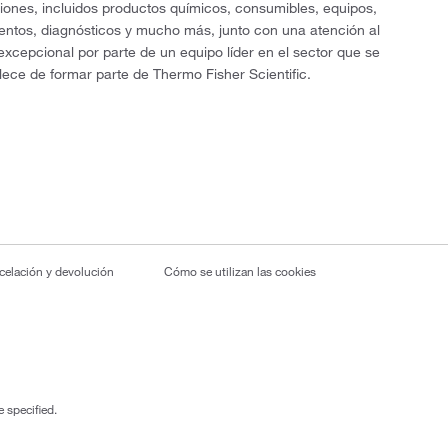
ciones, incluidos productos químicos, consumibles, equipos,
entos, diagnósticos y mucho más, junto con una atención al
 excepcional por parte de un equipo líder en el sector que se
lece de formar parte de Thermo Fisher Scientific.
ncelación y devolución
Cómo se utilizan las cookies
 specified.