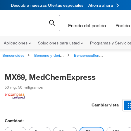
Descubra nuestras Ofertas especiales
Ahorra ahora
Estado del pedido
Pedido 
Aplicaciones
Soluciones para usted
Programas y Servicio
Bencenoides
Benceno y derivados sustituidos
Bencenosulfonamidas
MX69, MedChemExpress
50 mg
,
50 miligramos
Cambiar vista
Cantidad: