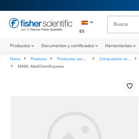
ES
Productos
Documentos y certificados
Herramientas
Home
Products
Productos químicos
Compuestos orgánicos
MX69, MedChemExpress