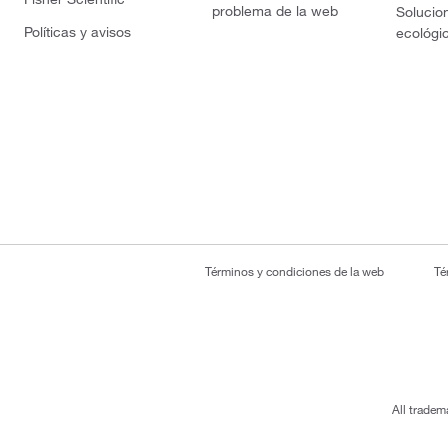
problema de la web
Solucio
Políticas y avisos
ecológi
Términos y condiciones de la web
Té
All tradem