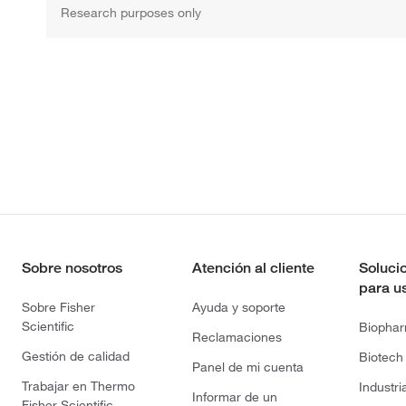
Research purposes only
Sobre nosotros
Atención al cliente
Soluci
para u
Sobre Fisher
Ayuda y soporte
Scientific
Biopha
Reclamaciones
Gestión de calidad
Biotech
Panel de mi cuenta
Trabajar en Thermo
Industri
Informar de un
Fisher Scientific