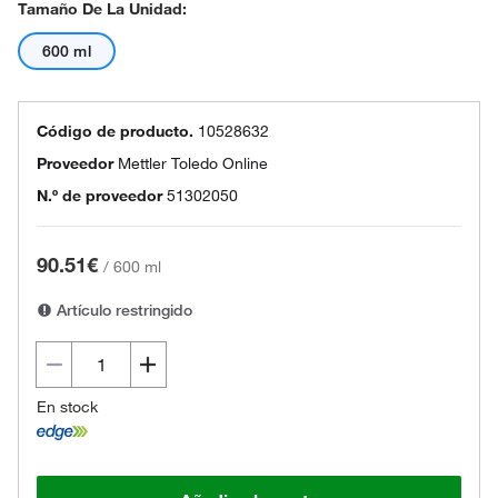
Tamaño De La Unidad:
600 ml
Código de producto.
10528632
Proveedor
Mettler Toledo Online
N.º de proveedor
51302050
90.51€
/
600 ml
Artículo restringido
En stock