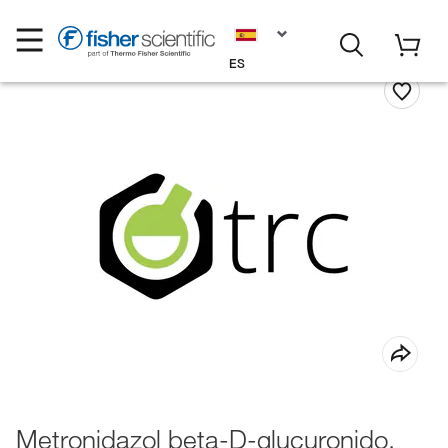
ES
Metronidazol beta-D-glucuronido,