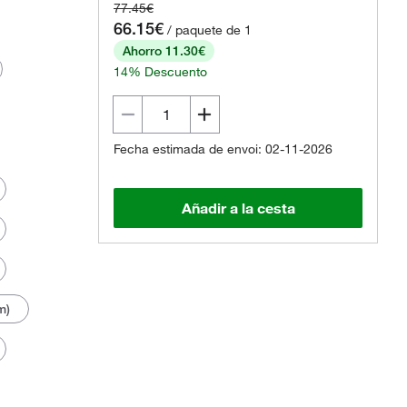
77.45€
66.15€
/ paquete de 1
Ahorro 11.30€
14% Descuento
Fecha estimada de envoi: 02-11-2026
Añadir a la cesta
m)