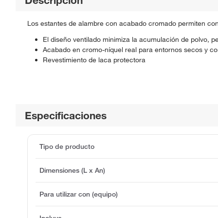
Los estantes de alambre con acabado cromado permiten confi
El diseño ventilado minimiza la acumulación de polvo, pe
Acabado en cromo-níquel real para entornos secos y c
Revestimiento de laca protectora
Especificaciones
Tipo de producto
Dimensiones (L x An)
Para utilizar con (equipo)
Incluye