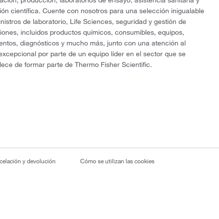
ón científica. Cuente con nosotros para una selección inigualable
nistros de laboratorio, Life Sciences, seguridad y gestión de
ciones, incluidos productos químicos, consumibles, equipos,
entos, diagnósticos y mucho más, junto con una atención al
 excepcional por parte de un equipo líder en el sector que se
lece de formar parte de Thermo Fisher Scientific.
ncelación y devolución
Cómo se utilizan las cookies