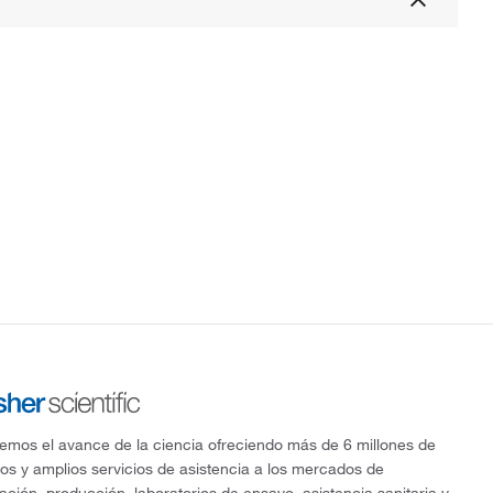
mos el avance de la ciencia ofreciendo más de 6 millones de
os y amplios servicios de asistencia a los mercados de
gación, producción, laboratorios de ensayo, asistencia sanitaria y