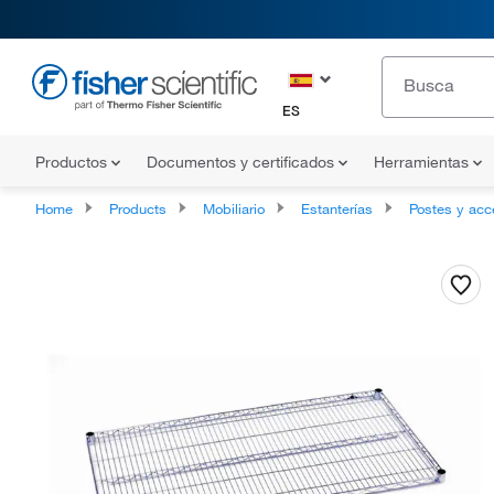
ES
Productos
Documentos y certificados
Herramientas
Home
Products
Mobiliario
Estanterías
Postes y accesorios para estant