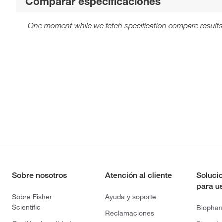
Comparar especificaciones
One moment while we fetch specification compare results
Sobre nosotros
Atención al cliente
Soluci
para u
Sobre Fisher
Ayuda y soporte
Scientific
Biopha
Reclamaciones