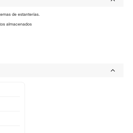
temas de estanterías.
entos almacenados