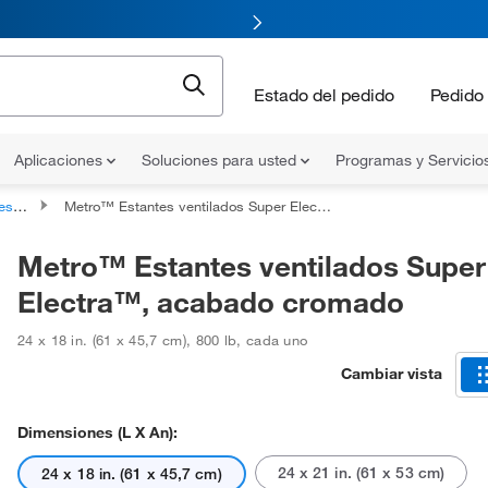
Estado del pedido
Pedido 
Aplicaciones
Soluciones para usted
Programas y Servicio
erías
Metro™ Estantes ventilados Super Electra™, acabado cromado
Metro™ Estantes ventilados Super
Electra™, acabado cromado
24 x 18 in. (61 x 45,7 cm)
,
800 lb
,
cada uno
Cambiar vista
Dimensiones (L X An):
24 x 21 in. (61 x 53 cm)
24 x 18 in. (61 x 45,7 cm)