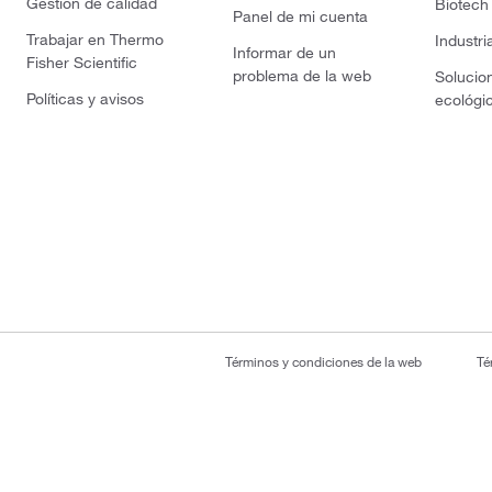
Gestión de calidad
Biotech
Panel de mi cuenta
Trabajar en Thermo
Industri
Informar de un
Fisher Scientific
problema de la web
Solucio
Políticas y avisos
ecológi
Términos y condiciones de la web
Té