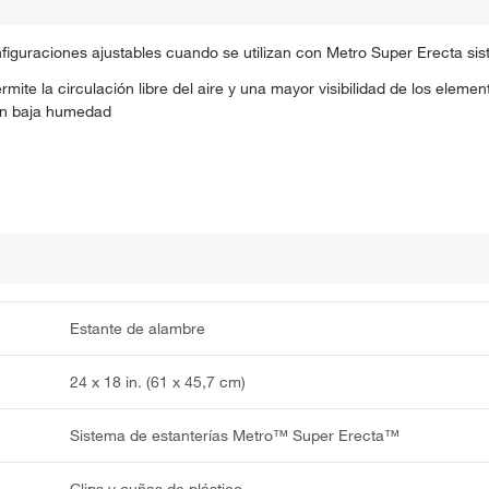
guraciones ajustables cuando se utilizan con Metro Super Erecta sis
rmite la circulación libre del aire y una mayor visibilidad de los elem
on baja humedad
Estante de alambre
24 x 18 in. (61 x 45,7 cm)
Sistema de estanterías Metro™ Super Erecta™
Clips y cuñas de plástico