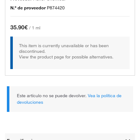
N.º de proveedor
P874420
35.90€
/
1 ml
This item is currently unavailable or has been
discontinued.
View the product page for possible alternatives.
Este artículo no se puede devolver.
Vea la política de
devoluciones