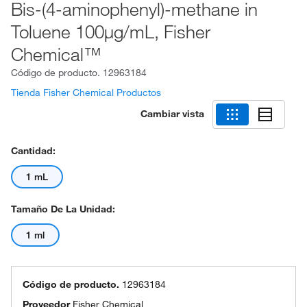
Bis-(4-aminophenyl)-methane in
Toluene 100μg/mL, Fisher
Chemical™
Código de producto.
12963184
Tienda Fisher Chemical Productos
Cambiar vista
Cantidad:
1 mL
Tamaño De La Unidad:
1 ml
Código de producto.
12963184
Proveedor
Fisher Chemical