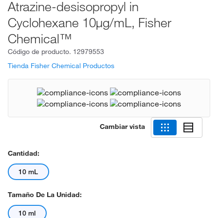
Atrazine-desisopropyl in
Cyclohexane 10μg/mL, Fisher
Chemical™
Código de producto.
12979553
Tienda Fisher Chemical Productos
Cambiar vista
Cantidad:
10 mL
Tamaño De La Unidad:
10 ml