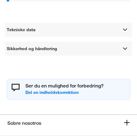
Tekniske data
Sikkerhed og håndtering
Ser du en mulighed for forbedring?
Sobre nosotros