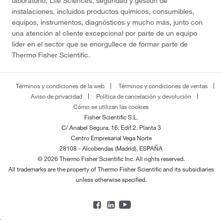
laboratorio, Life Sciences, seguridad y gestión de
instalaciones, incluidos productos químicos, consumibles,
equipos, instrumentos, diagnósticos y mucho más, junto con
una atención al cliente excepcional por parte de un equipo
líder en el sector que se enorgullece de formar parte de
Thermo Fisher Scientific.
Términos y condiciones de la web
Términos y condiciones de ventas
Aviso de privacidad
Política de cancelación y devolución
Cómo se utilizan las cookies
Fisher Scientific S.L.
C/ Anabel Segura, 16. Edif.2. Planta 3
Centro Empresarial Vega Norte
28108 - Alcobendas (Madrid), ESPAÑA
© 2026 Thermo Fisher Scientific Inc. All rights reserved.
All trademarks are the property of Thermo Fisher Scientific and its subsidiaries
unless otherwise specified.