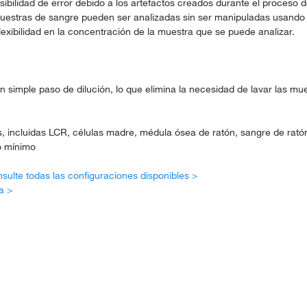
osibilidad de error debido a los artefactos creados durante el proceso 
muestras de sangre pueden ser analizadas sin ser manipuladas usando 
flexibilidad en la concentración de la muestra que se puede analizar.
 simple paso de dilución, lo que elimina la necesidad de lavar las mu
, incluidas LCR, células madre, médula ósea de ratón, sangre de ratón
o mínimo
sulte todas las configuraciones disponibles >
a >