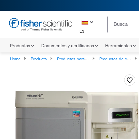
ES
Productos
Documentos y certificados
Herramientas
Home
Products
Productos para análisis celular
Productos de citometría de flujo