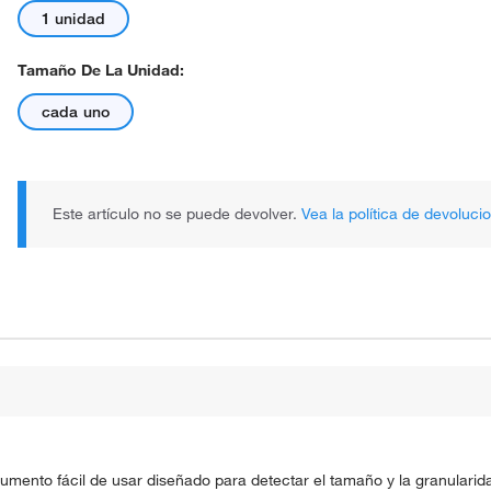
1 unidad
Tamaño De La Unidad:
cada uno
Este artículo no se puede devolver.
Vea la política de devoluci
umento fácil de usar diseñado para detectar el tamaño y la granularida