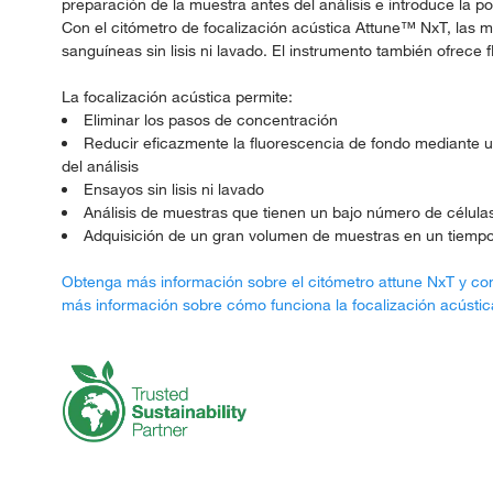
preparación de la muestra antes del análisis e introduce la p
Con el citómetro de focalización acústica Attune™ NxT, las 
sanguíneas sin lisis ni lavado. El instrumento también ofrece 
La focalización acústica permite:
Eliminar los pasos de concentración
Reducir eficazmente la fluorescencia de fondo mediante un
del análisis
Ensayos sin lisis ni lavado
Análisis de muestras que tienen un bajo número de células
Adquisición de un gran volumen de muestras en un tiemp
Obtenga más información sobre el citómetro attune NxT y con
más información sobre cómo funciona la focalización acústic