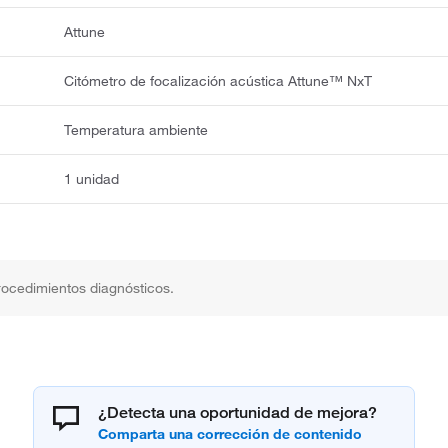
Attune
Citómetro de focalización acústica Attune™ NxT
Temperatura ambiente
1 unidad
rocedimientos diagnósticos.
¿Detecta una oportunidad de mejora?