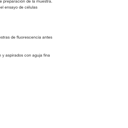
de preparación de la muestra.
el ensayo de células
estras de fluorescencia antes
 y aspirados con aguja fina