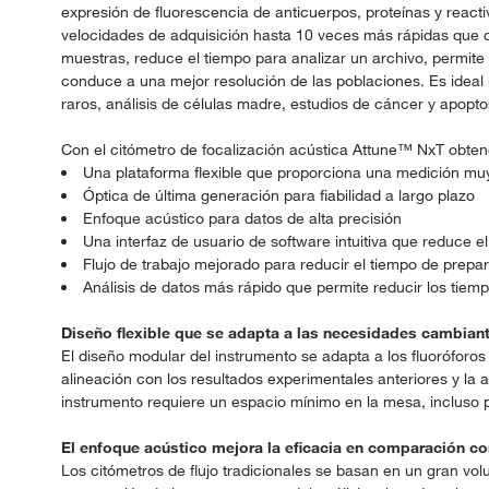
expresión de fluorescencia de anticuerpos, proteínas y react
velocidades de adquisición hasta 10 veces más rápidas que ot
muestras, reduce el tiempo para analizar un archivo, permite 
conduce a una mejor resolución de las poblaciones. Es ideal p
raros, análisis de células madre, estudios de cáncer y apopto
Con el citómetro de focalización acústica Attune™ NxT obten
Una plataforma flexible que proporciona una medición muy 
Óptica de última generación para fiabilidad a largo plazo
Enfoque acústico para datos de alta precisión
Una interfaz de usuario de software intuitiva que reduce e
Flujo de trabajo mejorado para reducir el tiempo de prepar
Análisis de datos más rápido que permite reducir los tiem
Diseño flexible que se adapta a las necesidades cambiant
El diseño modular del instrumento se adapta a los fluoróforos 
alineación con los resultados experimentales anteriores y la
instrumento requiere un espacio mínimo en la mesa, incluso 
El enfoque acústico mejora la eficacia en comparación con
Los citómetros de flujo tradicionales se basan en un gran vol