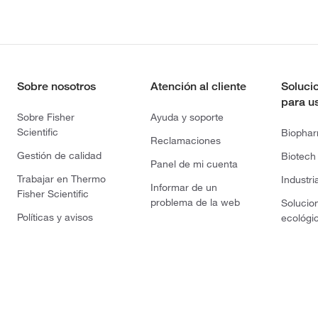
Sobre nosotros
Atención al cliente
Soluci
para u
Sobre Fisher
Ayuda y soporte
Scientific
Biopha
Reclamaciones
Gestión de calidad
Biotech
Panel de mi cuenta
Trabajar en Thermo
Industri
Informar de un
Fisher Scientific
problema de la web
Solucio
Políticas y avisos
ecológi