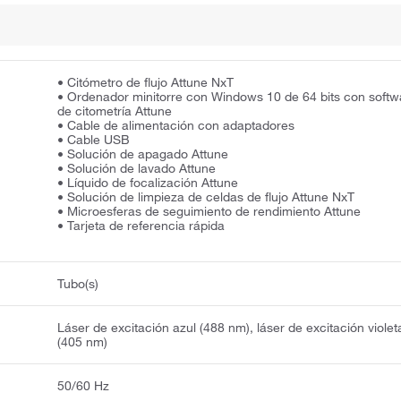
• Citómetro de flujo Attune NxT
• Ordenador minitorre con Windows 10 de 64 bits con softw
de citometría Attune
• Cable de alimentación con adaptadores
• Cable USB
• Solución de apagado Attune
• Solución de lavado Attune
• Líquido de focalización Attune
• Solución de limpieza de celdas de flujo Attune NxT
• Microesferas de seguimiento de rendimiento Attune
• Tarjeta de referencia rápida
Tubo(s)
Láser de excitación azul (488 nm), láser de excitación violet
(405 nm)
50/60 Hz