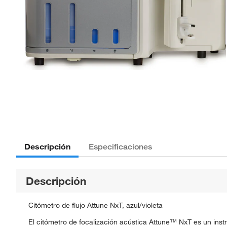
Descripción
Especificaciones
Descripción
Citómetro de flujo Attune NxT, azul/violeta
El citómetro de focalización acústica Attune™ NxT es un instr