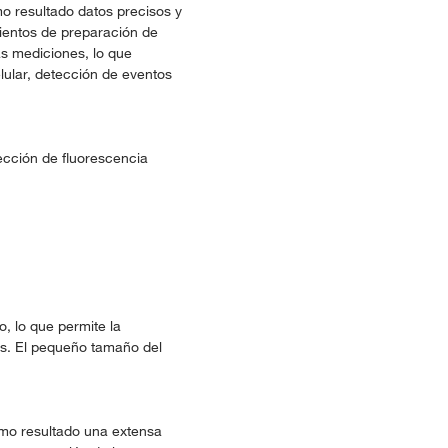
o resultado datos precisos y
mientos de preparación de
as mediciones, lo que
lular, detección de eventos
ección de fluorescencia
o, lo que permite la
las. El pequeño tamaño del
como resultado una extensa